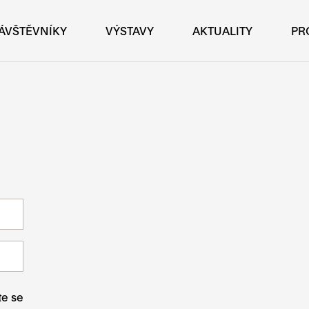
ÁVŠTĚVNÍKY
VÝSTAVY
AKTUALITY
PR
te se